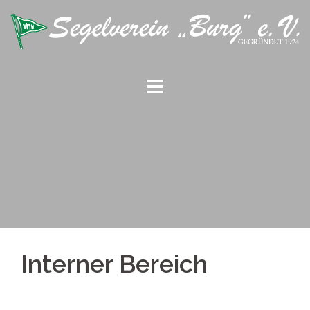
Springe
zum
Inhalt
Interner Bereich