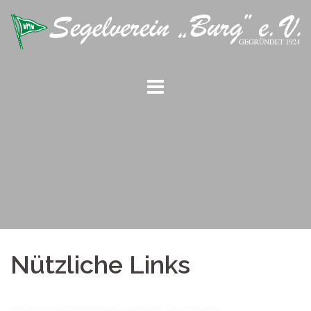
Springe
zum
Inhalt
Nützliche Links