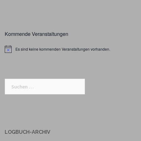
Kommende Veranstaltungen
Es sind keine kommenden Veranstaltungen vorhanden.
Suchen
nach:
LOGBUCH-ARCHIV