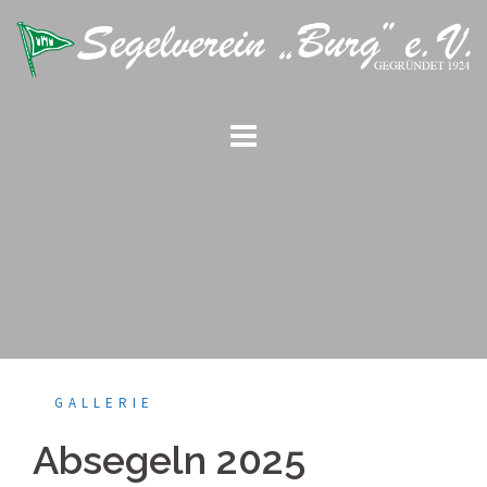
Springe
zum
Inhalt
GALLERIE
Absegeln 2025