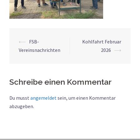
Beitrags-
⟵
FSB-
Kohlfahrt Februar
Navigation
Vereinsnachrichten
2026
⟶
Schreibe einen Kommentar
Du musst
angemeldet
sein, um einen Kommentar
abzugeben.