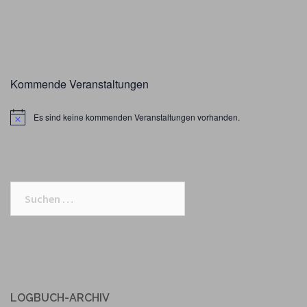
Kommende Veranstaltungen
Es sind keine kommenden Veranstaltungen vorhanden.
Suchen
nach:
LOGBUCH-ARCHIV