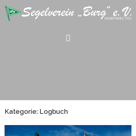
Springe
zum
Inhalt
Kategorie: Logbuch