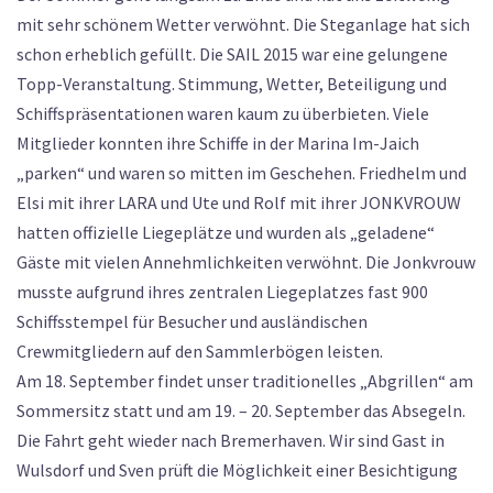
mit sehr schönem Wetter verwöhnt. Die Steganlage hat sich
schon erheblich gefüllt. Die SAIL 2015 war eine gelungene
Topp-Veranstaltung. Stimmung, Wetter, Beteiligung und
Schiffspräsentationen waren kaum zu überbieten. Viele
Mitglieder konnten ihre Schiffe in der Marina Im-Jaich
„parken“ und waren so mitten im Geschehen. Friedhelm und
Elsi mit ihrer LARA und Ute und Rolf mit ihrer JONKVROUW
hatten offizielle Liegeplätze und wurden als „geladene“
Gäste mit vielen Annehmlichkeiten verwöhnt. Die Jonkvrouw
musste aufgrund ihres zentralen Liegeplatzes fast 900
Schiffsstempel für Besucher und ausländischen
Crewmitgliedern auf den Sammlerbögen leisten.
Am 18. September findet unser traditionelles „Abgrillen“ am
Sommersitz statt und am 19. – 20. September das Absegeln.
Die Fahrt geht wieder nach Bremerhaven. Wir sind Gast in
Wulsdorf und Sven prüft die Möglichkeit einer Besichtigung