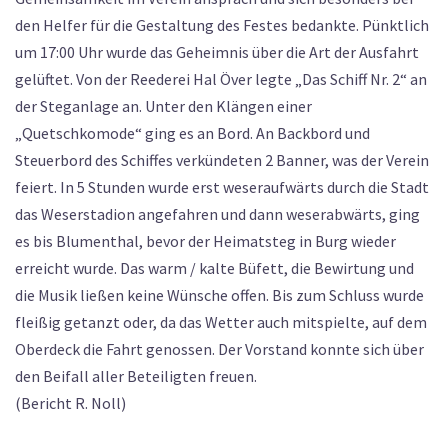
den Helfer für die Gestaltung des Festes bedankte. Pünktlich
um 17:00 Uhr wurde das Geheimnis über die Art der Ausfahrt
gelüftet. Von der Reederei Hal Över legte „Das Schiff Nr. 2“ an
der Steganlage an. Unter den Klängen einer
„Quetschkomode“ ging es an Bord. An Backbord und
Steuerbord des Schiffes verkündeten 2 Banner, was der Verein
feiert. In 5 Stunden wurde erst weseraufwärts durch die Stadt
das Weserstadion angefahren und dann weserabwärts, ging
es bis Blumenthal, bevor der Heimatsteg in Burg wieder
erreicht wurde. Das warm / kalte Büfett, die Bewirtung und
die Musik ließen keine Wünsche offen. Bis zum Schluss wurde
fleißig getanzt oder, da das Wetter auch mitspielte, auf dem
Oberdeck die Fahrt genossen. Der Vorstand konnte sich über
den Beifall aller Beteiligten freuen.
(Bericht R. Noll)