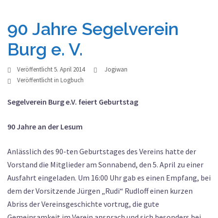
90 Jahre Segelverein
Burg e. V.
Veröffentlicht
5. April 2014
Jogiwan
Veröffentlicht in
Logbuch
Segelverein Burg e.V. feiert Geburtstag
90 Jahre an der Lesum
Anlässlich des 90-ten Geburtstages des Vereins hatte der
Vorstand die Mitglieder am Sonnabend, den 5. April zu einer
Ausfahrt eingeladen. Um 16:00 Uhr gab es einen Empfang, bei
dem der Vorsitzende Jürgen „Rudi“ Rudloff einen kurzen
Abriss der Vereinsgeschichte vortrug, die gute
Gemeinsamkeit im Verein ansprach und sich besonders bei