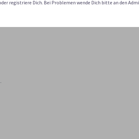
n oder registriere Dich. Bei Problemen wende Dich bitte an den Adm
.