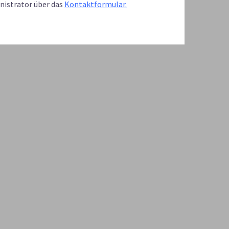
inistrator über das
Kontaktformular.