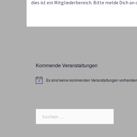
dies ist ein Mitgliederbereich. Bitte melde Dich a
Kommende Veranstaltungen
Es sind keine kommenden Veranstaltungen vorhanden
Suchen
nach: