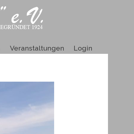
h
Veranstaltungen
Login